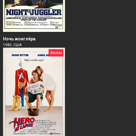
Ночь жонглёра
1980, США
Фильм