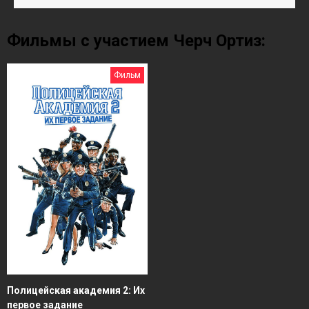
Фильмы с участием Черч Ортиз:
Фильм
Полицейская академия 2: Их
первое задание