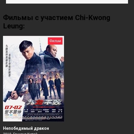
Фильмы с участием Chi-Kwong
Leung:
Фильм
Непобедимый дракон