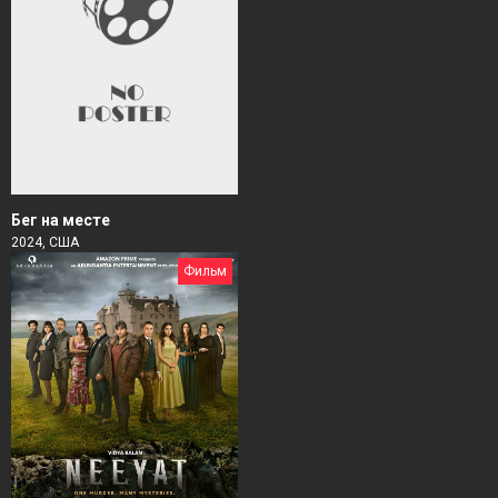
Бег на месте
2024, США
Фильм