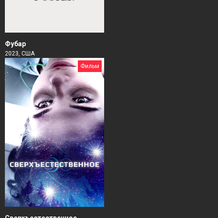
Фубар
2023, США
Фильм
Сверхъестественное