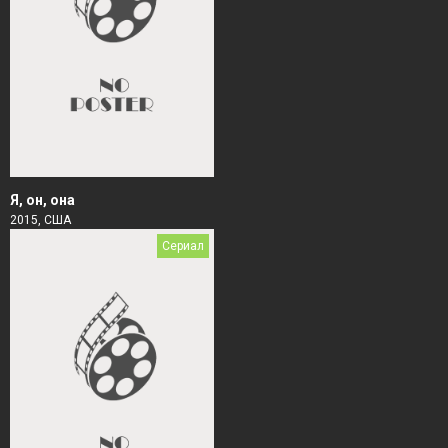
Я, он, она
2015, США
Сериал