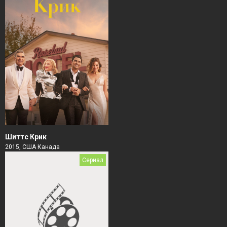
Шиттс Крик
2015, США Канада
Сериал