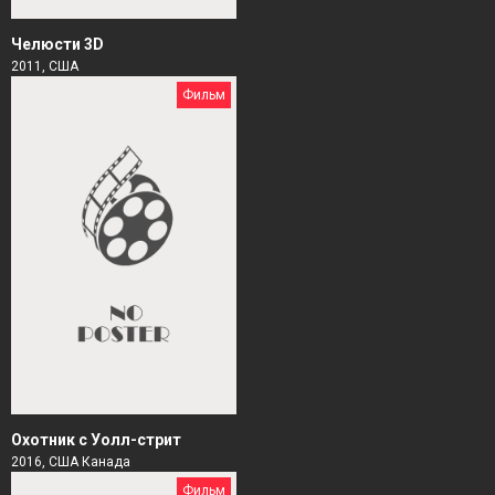
Чeлюсти 3D
2011, США
Фильм
Охотник с Уолл-стрит
2016, США Канада
Фильм