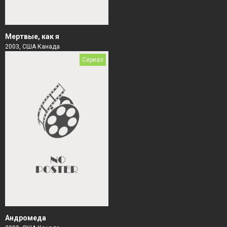
Мертвые, как я
2003, США Канада
Сериал
Андромеда