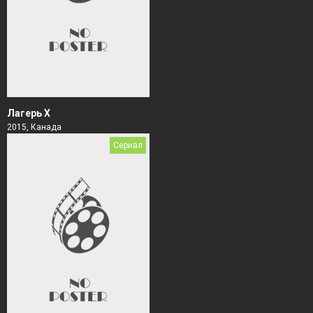
Лагерь Х
2015, Канада
Сериал