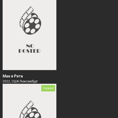
Мак и Рита
2022, США Люксембург
Сериал