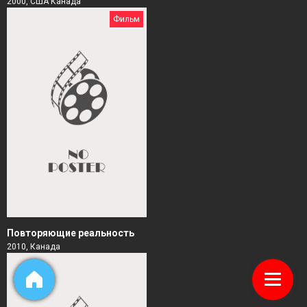
2000, США Канада
Фильм
Повторяющие реальность
2010, Канада