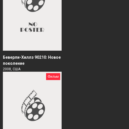
Беверли-Хиллз 90210: Новое
поколение
2008, США
Фильм