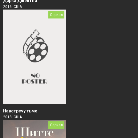
Дирка Джентли
2016, США
Сериал
Навстречу тьме
2018, США
Сериал