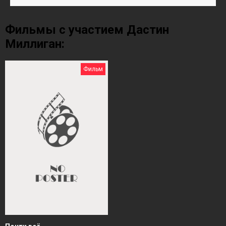
Фильмы с участием Дастин
Миллиган:
Фильм