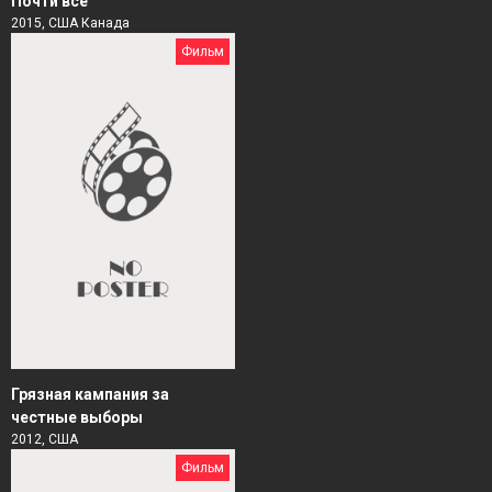
Почти всё
2015, США Канада
Фильм
Грязная кампания за
честные выборы
2012, США
Фильм