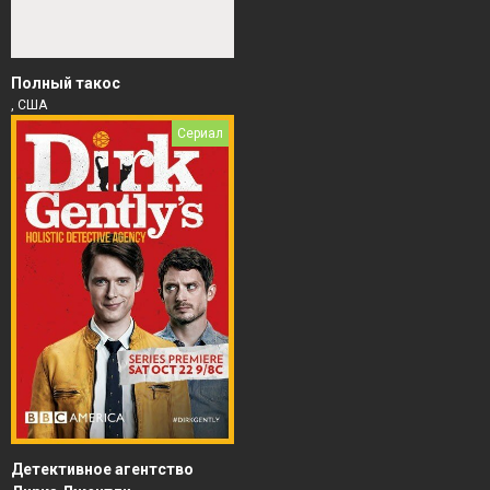
Полный такос
, США
Сериал
Детективное агентство