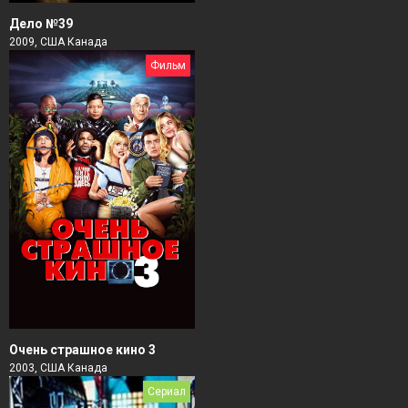
Дело №39
2009, США Канада
Фильм
Очень страшное кино 3
2003, США Канада
Сериал