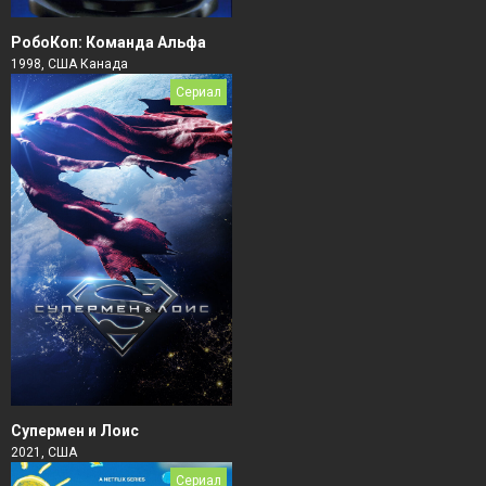
РобоКоп: Команда Альфа
1998, США Канада
Сериал
Супермен и Лоис
2021, США
Сериал