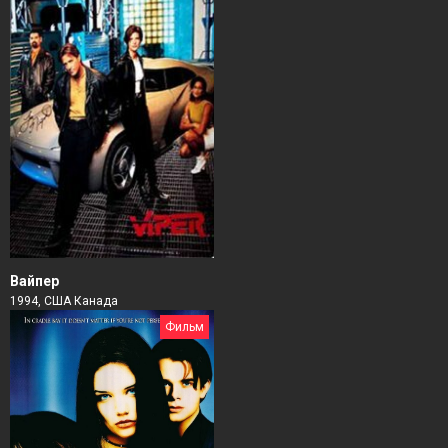
Вайпер
1994, США Канада
Фильм