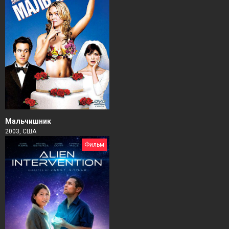
Мальчишник
2003, США
Фильм