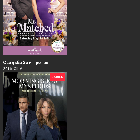
Свадьба За и Против
2016, США
Фильм