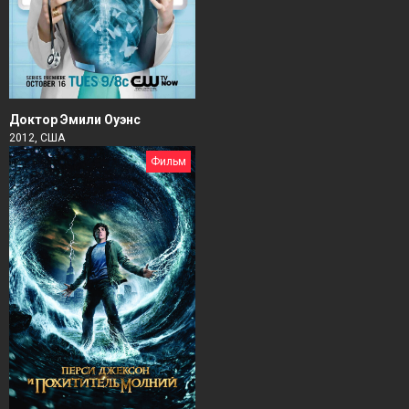
Доктор Эмили Оуэнс
2012, США
Фильм