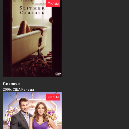
Фильм
Слизняк
2006, США Канада
Фильм