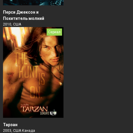
Перси Джексон и
Похититель молний
2010, США
Сериал
Тарзан
2003, США Канада