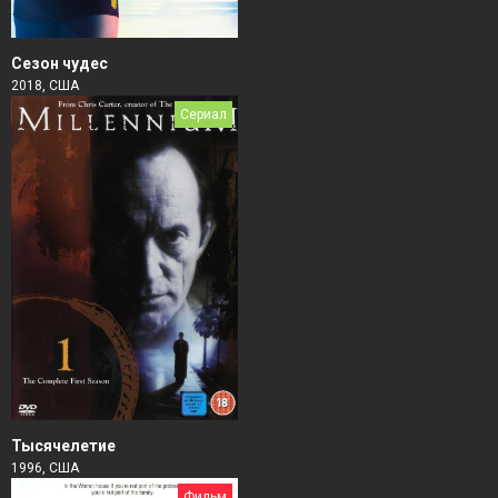
Сезон чудес
2018, США
Сериал
Тысячелетие
1996, США
Фильм