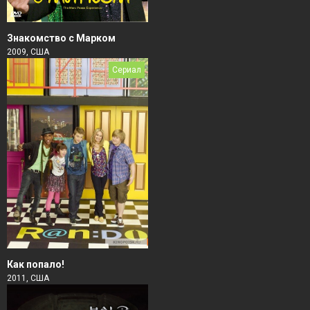
Знакомство с Марком
2009, США
Сериал
Как попало!
2011, США