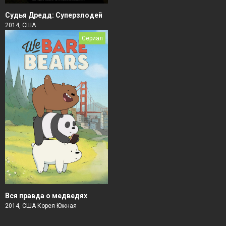
Судья Дредд: Суперзлодей
2014, США
Сериал
Вся правда о медведях
2014, США Корея Южная