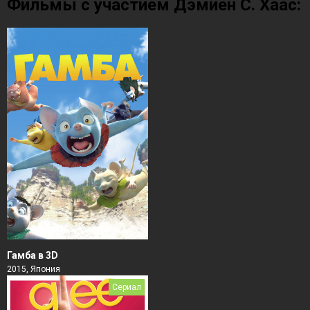
Фильмы с участием Дэмиен С. Хаас:
Гамба в 3D
2015, Япония
Сериал