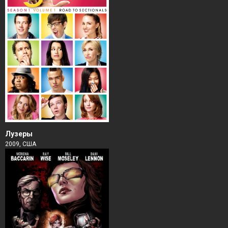
Лузеры
2009, США