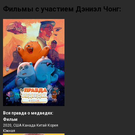
Фильмы с участием Дэниэл Чонг:
Вся правда о медведях:
Фильм
2020, США Канада Китай Корея
Южная