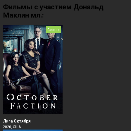
Фильмы с участием Дональд
Маклин мл.:
Сериал
Лига Октября
2020, США