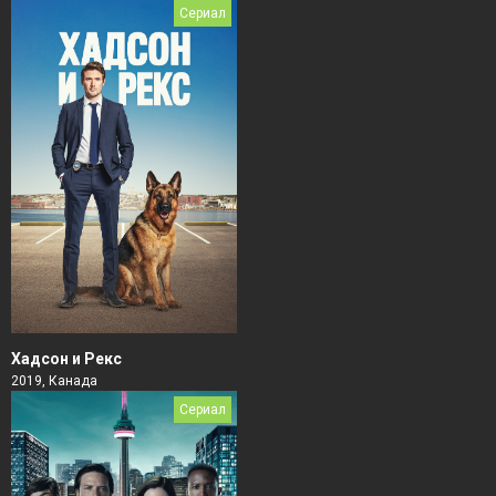
Сериал
Хадсон и Рекс
2019, Канада
Сериал