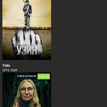
Уэйн
2019, США
Сериал