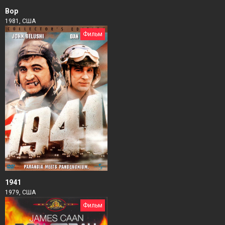
Вор
1981, США
Фильм
1941
1979, США
Фильм