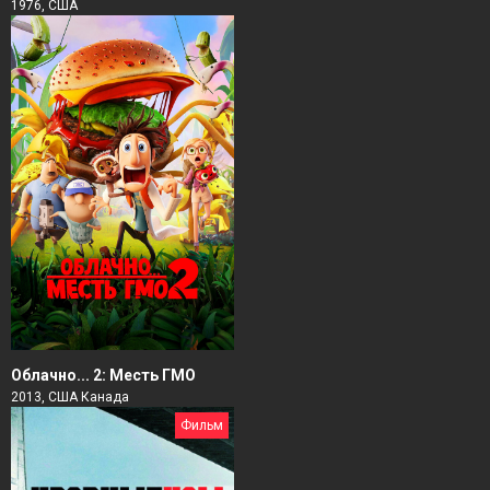
1976, США
Облачно... 2: Месть ГМО
2013, США Канада
Фильм