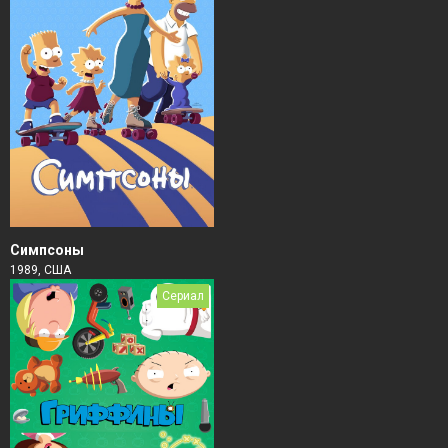
Симпсоны
1989, США
Сериал