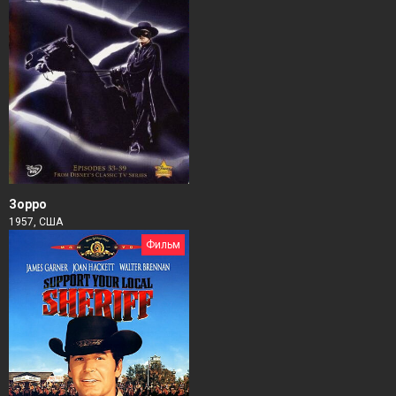
Зорро
1957, США
Фильм