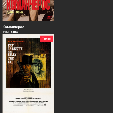
Команчерос
1961, США
Фильм