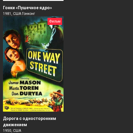
Гонки «Пушечное ядро»
1981, США Гонконг
Фильм
Дорога с односторонним
движением
1950, США