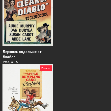
Держись подальше от
Диабло
1954, США
Фильм