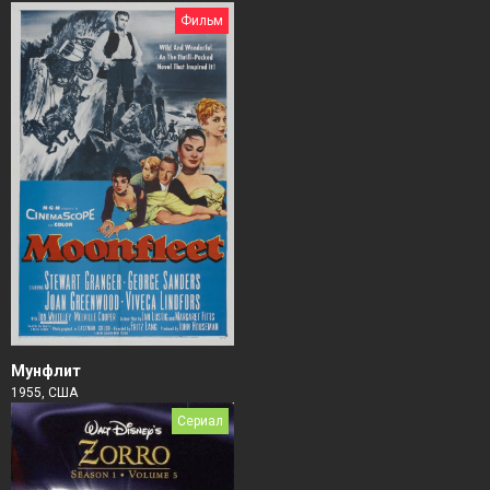
Фильм
Мунфлит
1955, США
Сериал