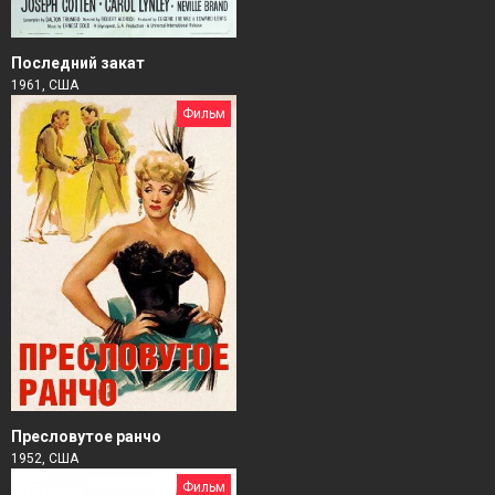
Последний закат
1961, США
Фильм
Пресловутое ранчо
1952, США
Фильм