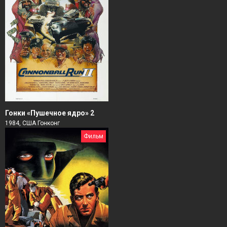
Гонки «Пушечное ядро» 2
1984, США Гонконг
Фильм