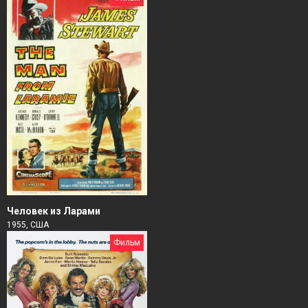
Человек из Ларами
1955, США
Фильм