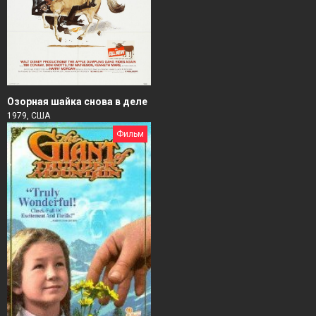
Озорная шайка снова в деле
1979, США
Фильм