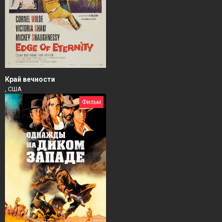
Край вечности
, США
Фильм