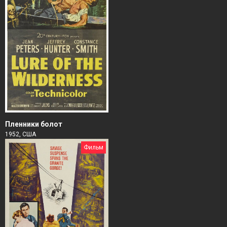
Пленники болот
1952, США
Фильм