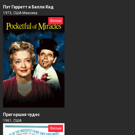
Пэт Гэрретт и Билли Кид
1973, США Мексика
Фильм
Пригоршня чудес
1961, США
Фильм