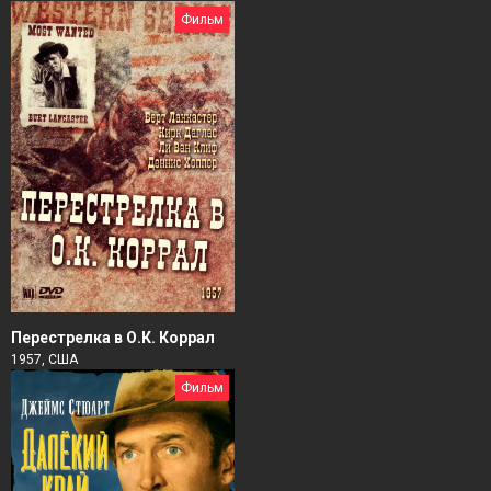
Фильм
Перестрелка в О.К. Коррал
1957, США
Фильм