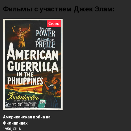
Фильмы с участием Джек Элам:
Фильм
Американская война на
Филиппинах
1950, США