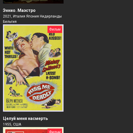
Эннио. Маэстро
2021, Италия Япония Нидерланды
Бельгия
Фильм
Целуй меня насмерть
1955, США
Фильм