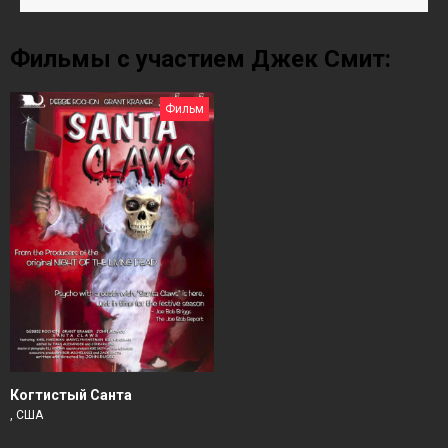
Фильмы с участием Джек Смит:
Фильм
Когтистый Санта
, США