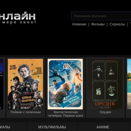
Новинки
|
Фильмы
|
Сериалы
|
Пойман с поличным
Фантастическая
Орудия
четвёрка: Первые шаги
ИАЛЫ
МУЛЬТФИЛЬМЫ
АНИМЕ