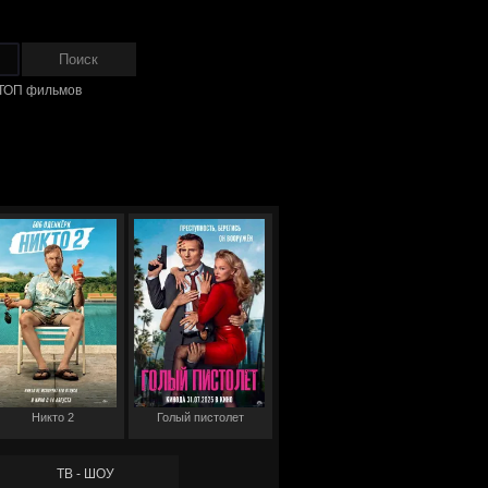
ТОП фильмов
Никто 2
Голый пистолет
ТВ - ШОУ