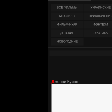
ФИЛЬМЫ
УКРАИНCКИЕ
МЮЗИКЛЫ
ПРИКЛЮЧЕНИ
ФИЛЬМ-НУАР
ФЭНТЕЗИ
ДЕТСКИЕ
ЭРОТИКА
НОВОГОДНИЕ
Дженни Куинн