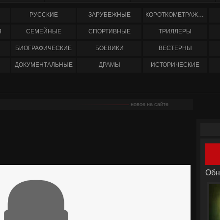
РУССКИЕ
ЗАРУБЕЖНЫЕ
КОРОТКОМЕТРАЖНЫЕ
Я
СЕМЕЙНЫЕ
СПОРТИВНЫЕ
ТРИЛЛЕРЫ
БИОГРАФИЧЕСКИЕ
БОЕВИКИ
ВЕСТЕРНЫ
ДОКУМЕНТАЛЬНЫЕ
ДРАМЫ
ИСТОРИЧЕСКИЕ
новое на сайте
Обн