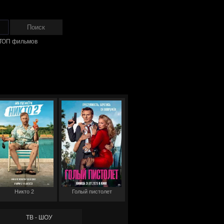
ТОП фильмов
Никто 2
Голый пистолет
ТВ - ШОУ