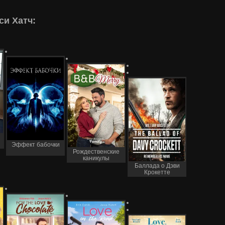
си Хатч:
Эффект бабочки
Рождественские
каникулы
Баллада о Дэви
Крокетте