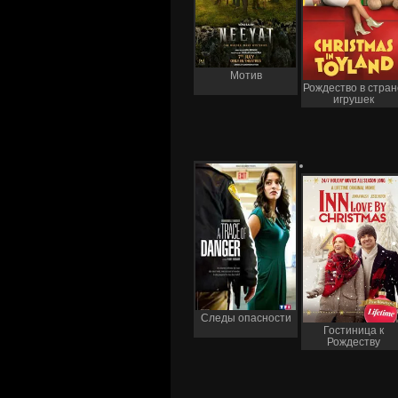
Мотив
Рождество в стран
игрушек
Следы опасности
Гостиница к
Рождеству