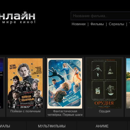
Новинки
|
Фильмы
|
Сериалы
|
Пойман с поличным
Фантастическая
Орудия
четвёрка: Первые шаги
ИАЛЫ
МУЛЬТФИЛЬМЫ
АНИМЕ