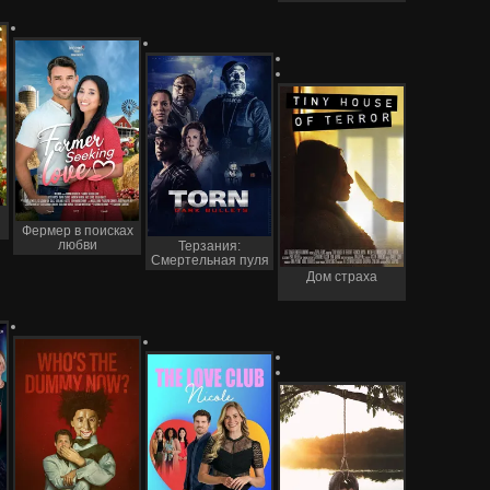
Фермер в поисках
любви
Терзания:
Смертельная пуля
Дом страха