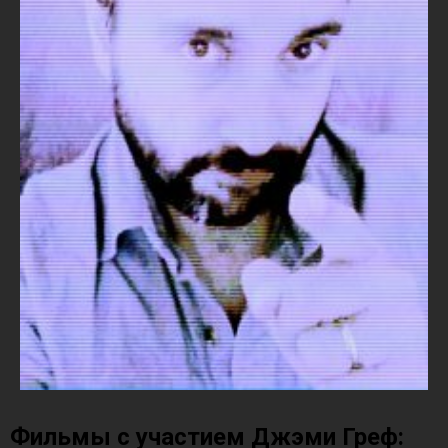
Фильмы с участием Джэми Греф: