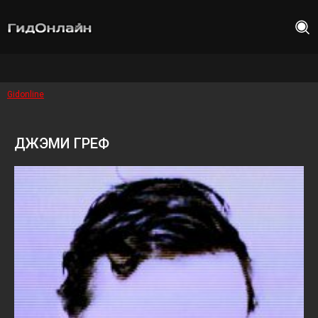
Gidonline
ДЖЭМИ ГРЕФ