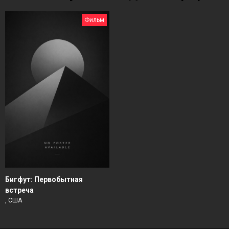
Фильм
Бигфут: Первобытная
встреча
, США