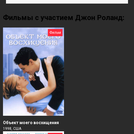
Фильмы с участием Джон Роланд:
Фильм
Объект моего восхищения
1998, США