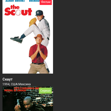
Фильм
Скаут
1994, США Мексика
Сериал