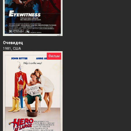
Очевидец
1981, США
Фильм