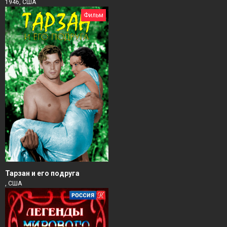
1946, США
Фильм
Тарзан и его подруга
, США