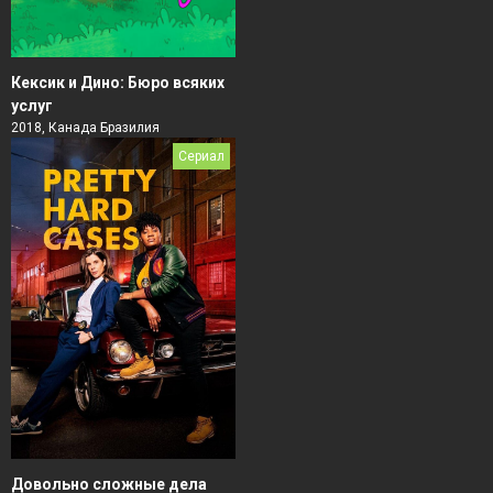
Кексик и Дино: Бюро всяких
услуг
2018, Канада Бразилия
Сериал
Довольно сложные дела