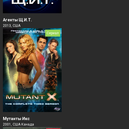
Агенты Щ.И.Т.
2013, США
Сериал
Мутанты Икс
2001, США Канада