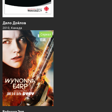
Дело Дойлов
2010, Канада
Сериал
Вайнона Эрп