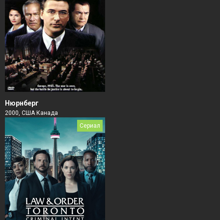
Нюрнберг
2000, США Канада
Сериал