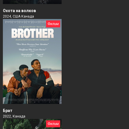
Охота на волков
2024, США Канада
Фильм
Брат
2022, Канада
Фильм