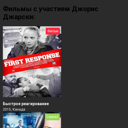
Фильмы с участием Джорис
Джарски:
Фильм
Быстрое реагирование
2015, Канада
Сериал