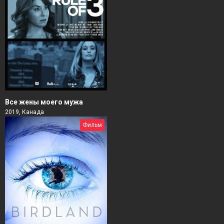
Все жены моего мужа
2019, Канада
Фильм