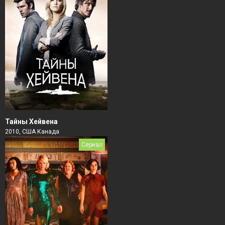
Тайны Хейвена
2010, США Канада
Сериал