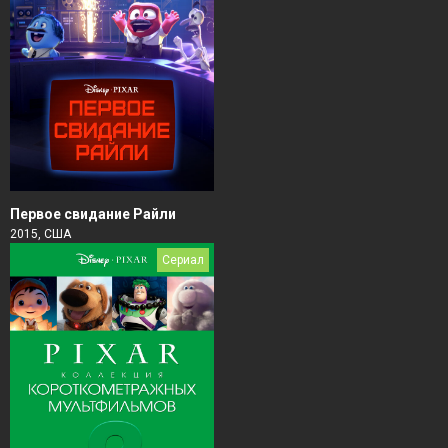
Первое свидание Райли
2015, США
Сериал