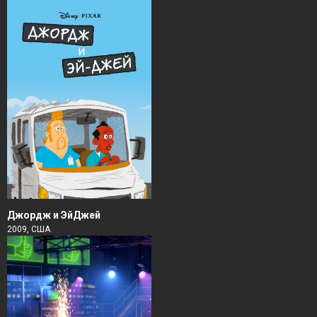
Джордж и ЭйДжей
2009, США