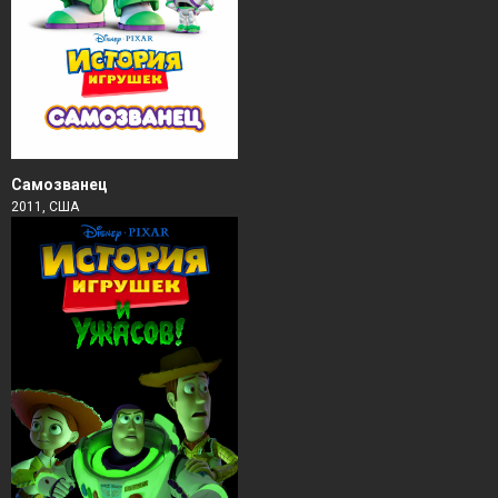
Самозванец
2011, США