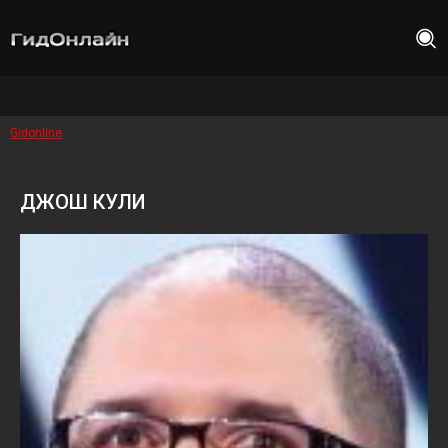
Gidonline
ДЖОШ КУЛИ