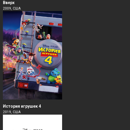
Вверх
2009, США
История игрушек 4
2019, США