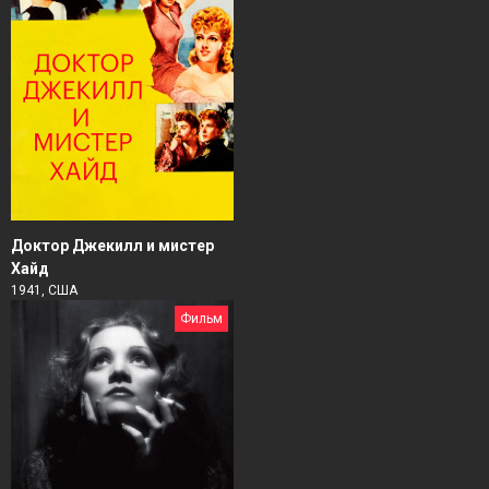
Доктор Джекилл и мистер
Хайд
1941, США
Фильм