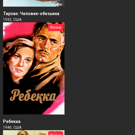
Тарзан: Человек-обезьяна
1932, США
Фильм
Ребекка
1940, США