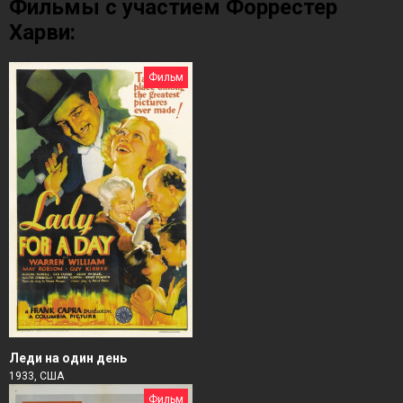
Фильмы с участием Форрестер
Харви:
Фильм
Леди на один день
1933, США
Фильм