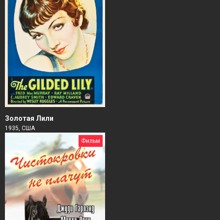
Золотая Лили
1935, США
Фильм