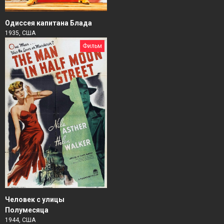
Одиссея капитана Блада
1935, США
Фильм
Человек с улицы
Полумесяца
1944, США