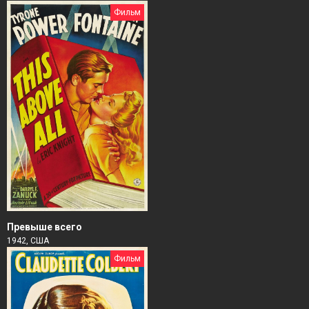
Фильм
Превыше всего
1942, США
Фильм