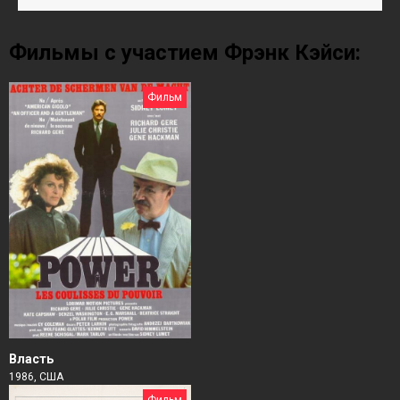
Фильмы с участием Фрэнк Кэйси:
Фильм
Власть
1986, США
Фильм