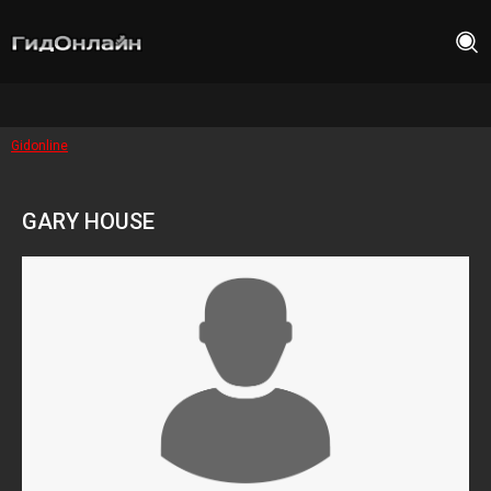
Gidonline
GARY HOUSE