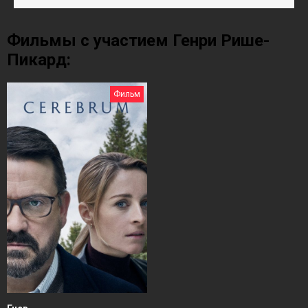
Фильмы с участием Генри Рише-
Пикард:
Фильм