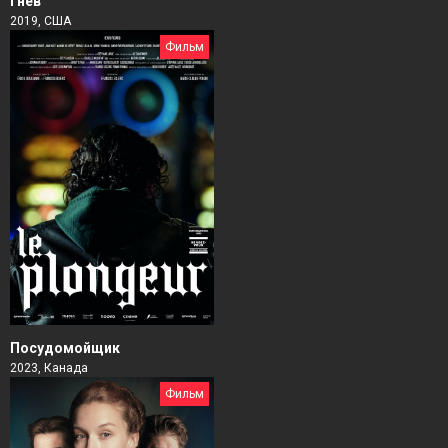
Гнев
2019, США
Фильм
Посудомойщик
2023, Канада
Фильм