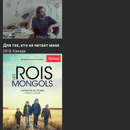
Для тех, кто не читает меня
2018, Канада
Фильм