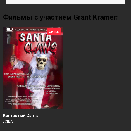
Фильмы с участием Grant Kramer:
Фильм
Когтистый Санта
, США