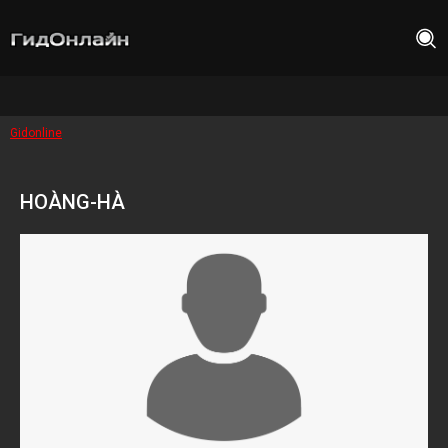
Gidonline
HOÀNG-HÀ