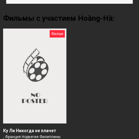
Фильмы с участием Hoàng-Hà:
Фильм
Ку Ли Никогда не плачет
, Франция Норвегия Филиппины