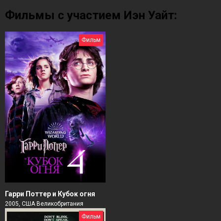
Фильмы с участием Иэн Уайт:
Фильм
Гарри Поттер и Кубок огня
2005, США Великобритания
Фильм