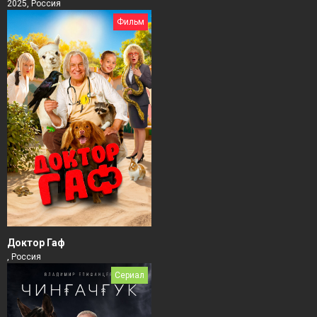
2025, Россия
Фильм
Доктор Гаф
, Россия
Сериал