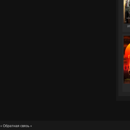
И
 ♦
Обратная связь
♦