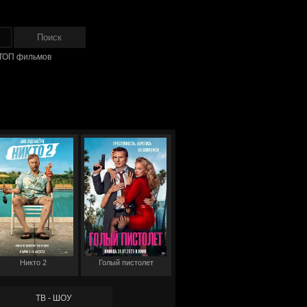
ТОП фильмов
Никто 2
Голый пистолет
ТВ - ШОУ