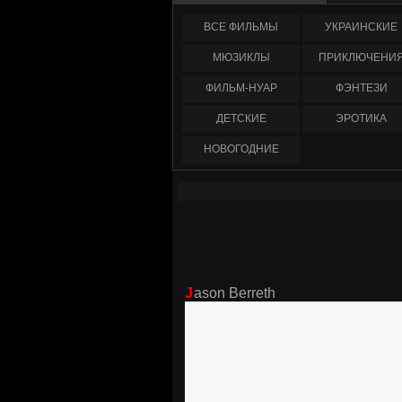
ФИЛЬМЫ
УКРАИНCКИЕ
МЮЗИКЛЫ
ПРИКЛЮЧЕНИ
ФИЛЬМ-НУАР
ФЭНТЕЗИ
ДЕТСКИЕ
ЭРОТИКА
НОВОГОДНИЕ
Jason Berreth