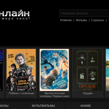
Новинки
|
Фильмы
|
Сериалы
|
Пойман с поличным
Фантастическая
Орудия
четвёрка: Первые шаги
ИАЛЫ
МУЛЬТФИЛЬМЫ
АНИМЕ