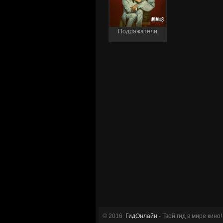
Подражатели
© 2016
ГидОнлайн
- Твой гид в мире кино!