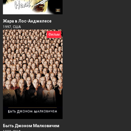
Жара в Лос-Анджелесе
1997, США
Фильм
Быть Джоном Малковичем