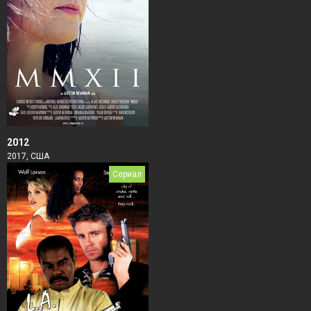
2012
2017, США
Сериал