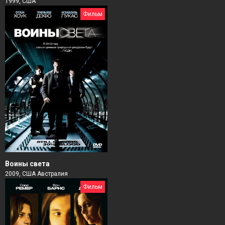
1999, США
Фильм
Воины света
2009, США Австралия
Фильм