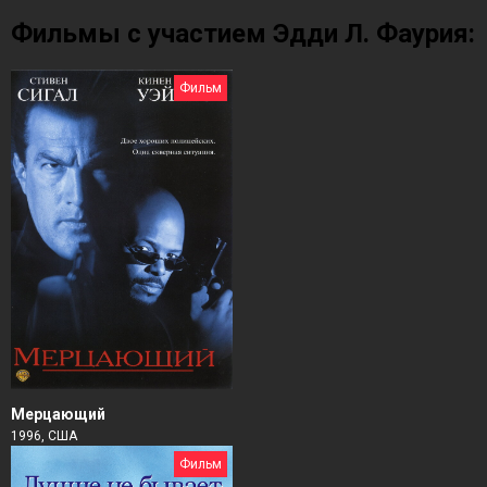
Фильмы с участием Эдди Л. Фаурия:
Фильм
Мерцающий
1996, США
Фильм