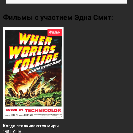
Фильмы с участием Эдна Смит:
Фильм
Когда сталкиваются миры
1951, США