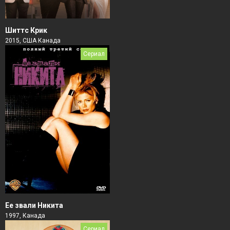
Шиттс Крик
2015, США Канада
Сериал
Ее звали Никита
1997, Канада
Сериал