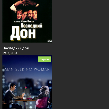
Последний дон
1997, США
Сериал