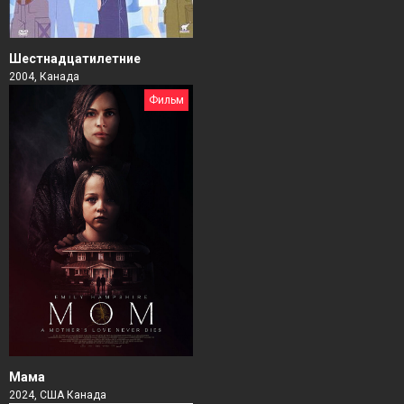
Шестнадцатилетние
2004, Канада
Фильм
Мама
2024, США Канада