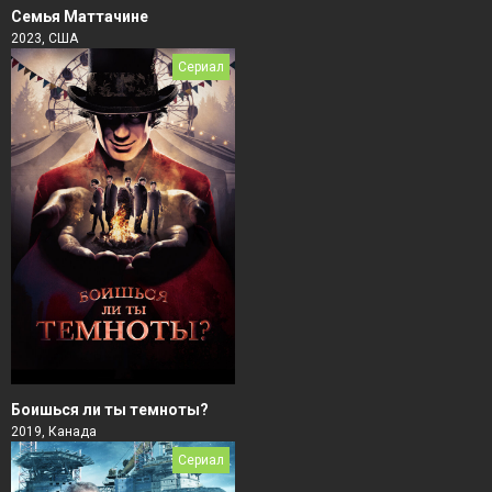
Семья Маттачине
2023, США
Сериал
Боишься ли ты темноты?
2019, Канада
Сериал