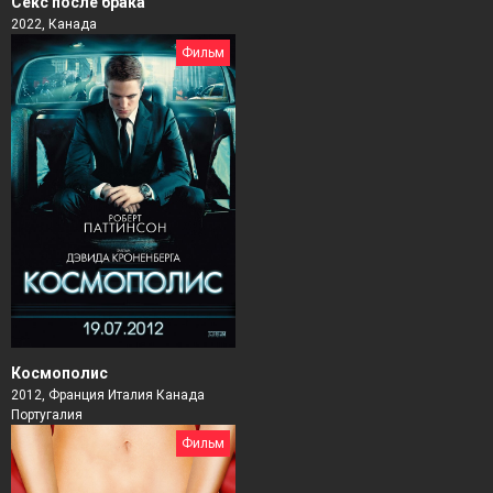
Секс после брака
2022, Канада
Фильм
Космополис
2012, Франция Италия Канада
Португалия
Фильм