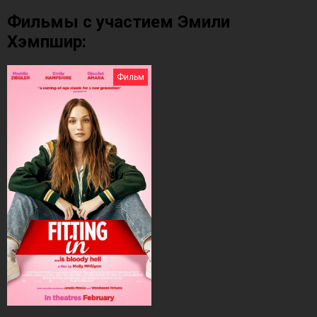
Фильмы с участием Эмили
Хэмпшир:
Фильм