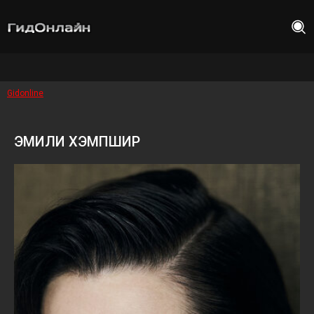
Gidonline
ЭМИЛИ ХЭМПШИР