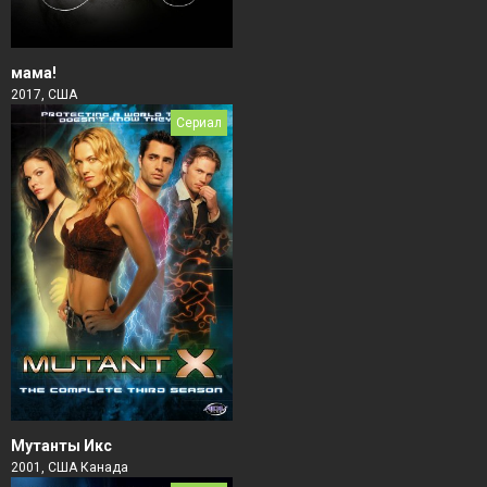
мама!
2017, США
Сериал
Мутанты Икс
2001, США Канада