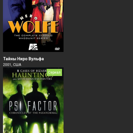
Тайны Ниро Вульфа
2001, США
Сериал