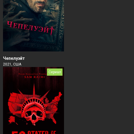
Чепелуэйт
2021, США
Сериал