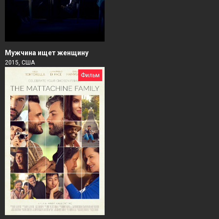
Мужчина ищет женщину
2015, США
Фильм