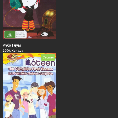
Руби Глум
2006, Канада
Сериал