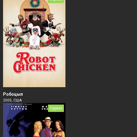
Робоцып
2005, США
Сериал