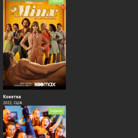
Сериал
Кокетка
2022, США
Сериал