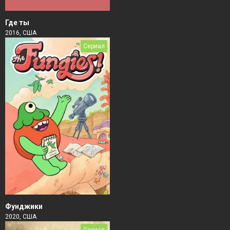
Где ты
2016, США
Сериал
Фунджики
2020, США
Сериал