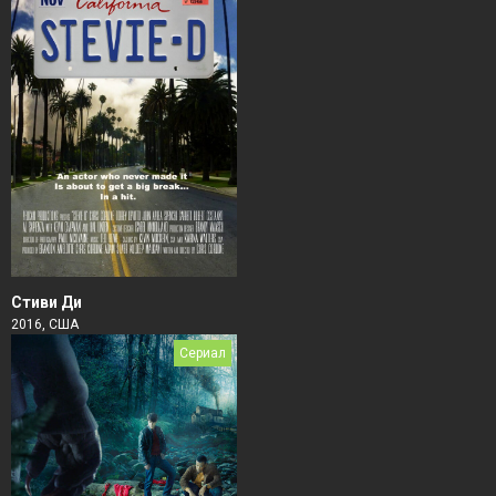
Стиви Ди
2016, США
Сериал