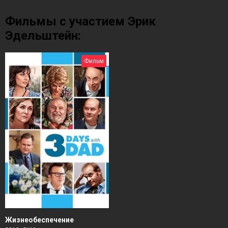
Фильмы с участием Эрик
Эдельштейн:
Фильм
Жизнеобеспечение