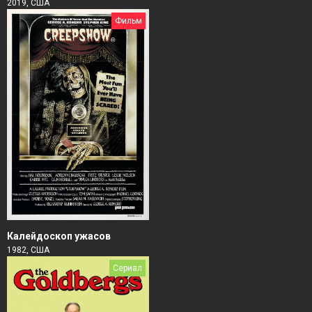
2019, США
Фильм
Калейдоскоп ужасов
1982, США
Сериал