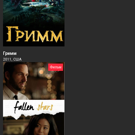
Гримм
2011, США
Фильм