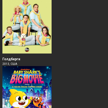
Голдберги
2013, США