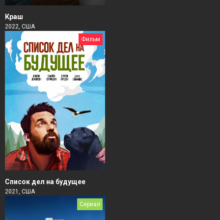
Краш
2022, США
Фильм
Список дел на будущее
2021, США
Сериал