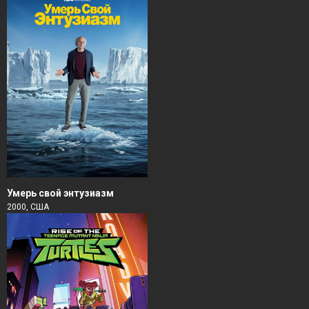
Умерь свой энтузиазм
2000, США