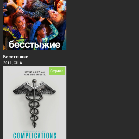
Бесстыжие
2011, США
Сериал