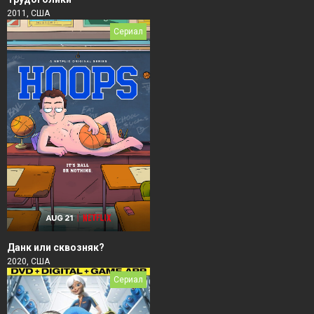
2011, США
Сериал
Данк или сквозняк?
2020, США
Сериал