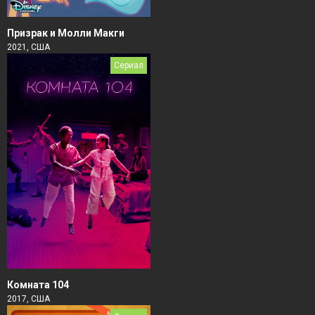
Призрак и Молли Макги
2021, США
Сериал
Комната 104
2017, США