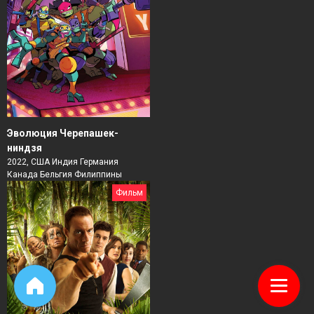
Эволюция Черепашек-
ниндзя
2022, США Индия Германия
Канада Бельгия Филиппины
Фильм