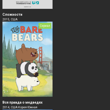
Сложности
2015, США
Сериал
Вся правда о медведях
2014, США Корея Южная