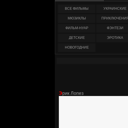
ФИЛЬМЫ
УКРАИНCКИЕ
МЮЗИКЛЫ
ПРИКЛЮЧЕНИ
ФИЛЬМ-НУАР
ФЭНТЕЗИ
ДЕТСКИЕ
ЭРОТИКА
НОВОГОДНИЕ
Эрик Лопез