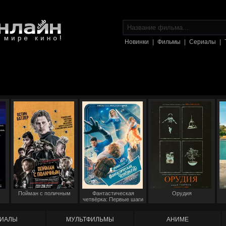
Новинки
|
Фильмы
|
Сериалы
|
Пойман с поличным
Фантастическая
Орудия
четвёрка: Первые шаги
ИАЛЫ
МУЛЬТФИЛЬМЫ
АНИМЕ