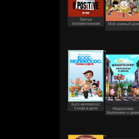
Третья
положительная
Мой шумный дом
Босс-молокосос:
Снова в деле
Мадагаскар:
Маленькие и дики