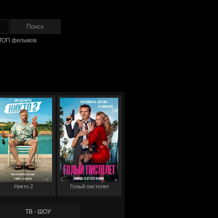
ТОП фильмов
Никто 2
Голый пистолет
ТВ - ШОУ