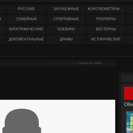
РУССКИЕ
ЗАРУБЕЖНЫЕ
КОРОТКОМЕТРАЖНЫЕ
Я
СЕМЕЙНЫЕ
СПОРТИВНЫЕ
ТРИЛЛЕРЫ
БИОГРАФИЧЕСКИЕ
БОЕВИКИ
ВЕСТЕРНЫ
ДОКУМЕНТАЛЬНЫЕ
ДРАМЫ
ИСТОРИЧЕСКИЕ
новое на сайте
Обн