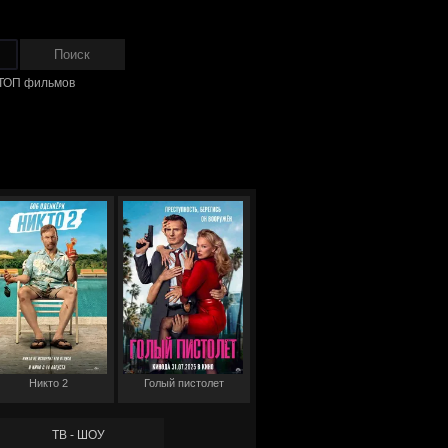
ТОП фильмов
Никто 2
Голый пистолет
ТВ - ШОУ