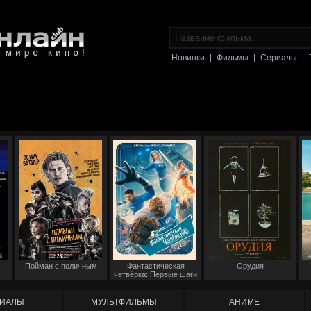
Новинки
|
Фильмы
|
Сериалы
|
Пойман с поличным
Фантастическая
Орудия
четвёрка: Первые шаги
ИАЛЫ
МУЛЬТФИЛЬМЫ
АНИМЕ