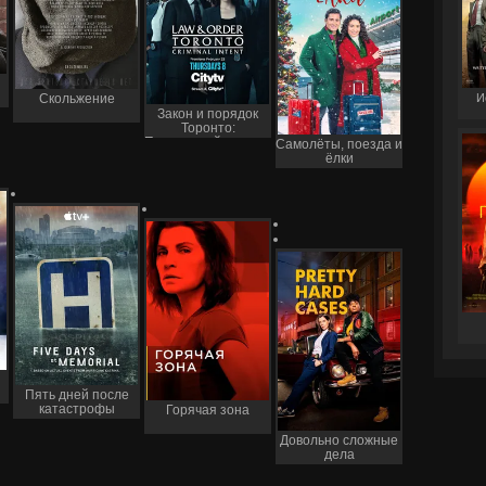
И
Скольжение
Закон и порядок
Торонто:
Преступный умысел
Самолёты, поезда и
ёлки
Пять дней после
катастрофы
Горячая зона
Довольно сложные
дела