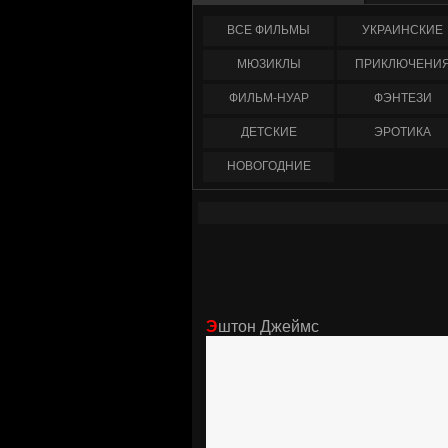
ФИЛЬМЫ
УКРАИНCКИЕ
МЮЗИКЛЫ
ПРИКЛЮЧЕНИ
ФИЛЬМ-НУАР
ФЭНТЕЗИ
ДЕТСКИЕ
ЭРОТИКА
НОВОГОДНИЕ
Эштон Джеймс