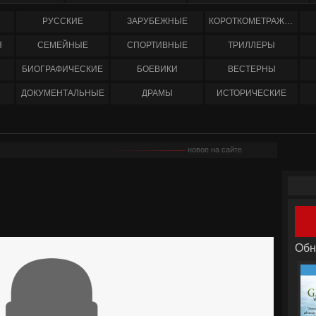
РУССКИЕ
ЗАРУБЕЖНЫЕ
КОРОТКОМЕТРАЖНЫЕ
Я
СЕМЕЙНЫЕ
СПОРТИВНЫЕ
ТРИЛЛЕРЫ
БИОГРАФИЧЕСКИЕ
БОЕВИКИ
ВЕСТЕРНЫ
ДОКУМЕНТАЛЬНЫЕ
ДРАМЫ
ИСТОРИЧЕСКИЕ
новое на сайте
Обн