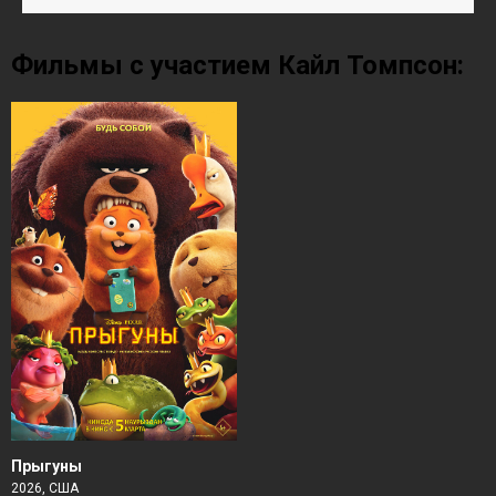
Фильмы с участием Кайл Томпсон:
Прыгуны
2026, США