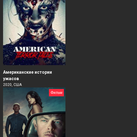
Американские истории
ужасов
2020, США
Фильм