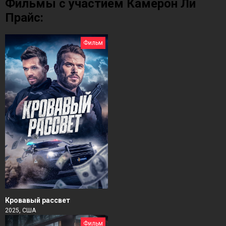
Фильмы с участием Камерон Ли
Прайс:
Фильм
Кровавый рассвет
2025, США
Фильм