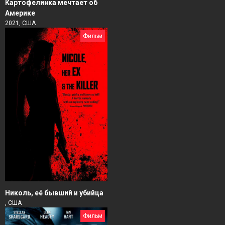
Картофелинка мечтает об
Америке
2021, США
Фильм
Николь, её бывший и убийца
, США
Фильм