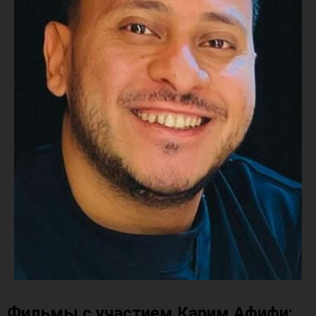
Фильмы с участием Карим Афифи: