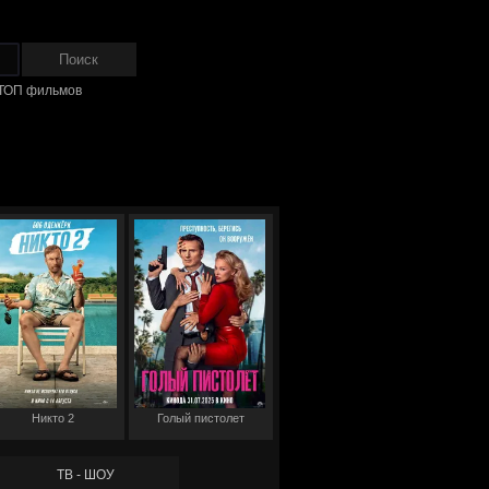
ТОП фильмов
Никто 2
Голый пистолет
ТВ - ШОУ