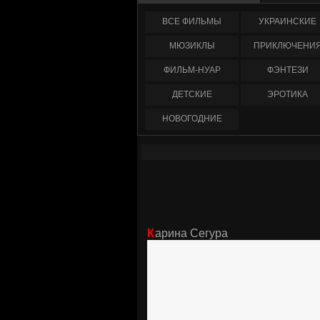
ФИЛЬМЫ
УКРАИНCКИЕ
МЮЗИКЛЫ
ПРИКЛЮЧЕНИ
ФИЛЬМ-НУАР
ФЭНТЕЗИ
ДЕТСКИЕ
ЭРОТИКА
НОВОГОДНИЕ
Карина Сегура