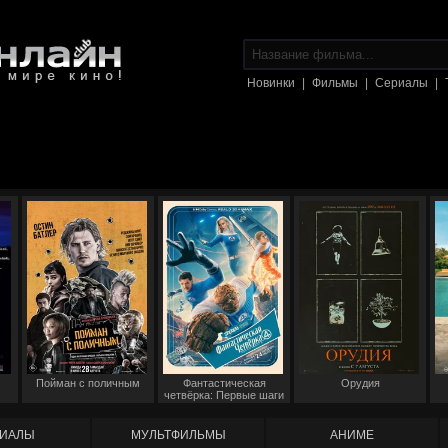
Новинки
|
Фильмы
|
Сериалы
|
Пойман с поличным
Фантастическая
Орудия
четвёрка: Первые шаги
ИАЛЫ
МУЛЬТФИЛЬМЫ
АНИМЕ