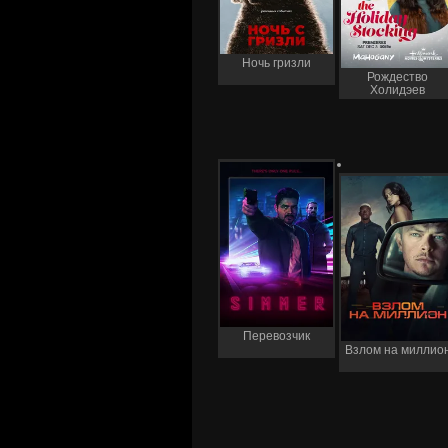
Ночь гризли
Рождество
Холидэев
Перевозчик
Взлом на миллио