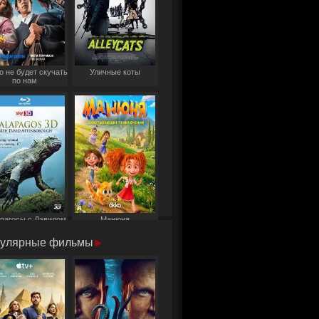
о не будет скучать
Уличные коты
по нам
пагосы с Дэвидом
Манюня
Аттенборо
улярные фильмы