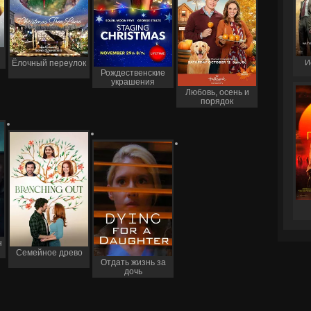
И
Ёлочный переулок
Рождественские
украшения
Любовь, осень и
порядок
н
Семейное древо
Отдать жизнь за
дочь