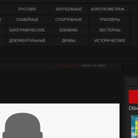
РУССКИЕ
ЗАРУБЕЖНЫЕ
КОРОТКОМЕТРАЖНЫЕ
Я
СЕМЕЙНЫЕ
СПОРТИВНЫЕ
ТРИЛЛЕРЫ
БИОГРАФИЧЕСКИЕ
БОЕВИКИ
ВЕСТЕРНЫ
ДОКУМЕНТАЛЬНЫЕ
ДРАМЫ
ИСТОРИЧЕСКИЕ
новое на сайте
Обн