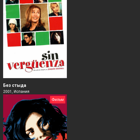
Без стыда
2001, Испания
Фильм