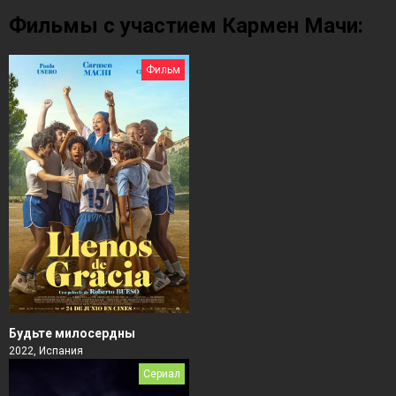
Фильмы с участием Кармен Мачи:
Фильм
Будьте милосердны
2022, Испания
Сериал