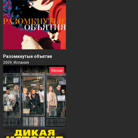
Разомкнутые объятия
2009, Испания
Фильм