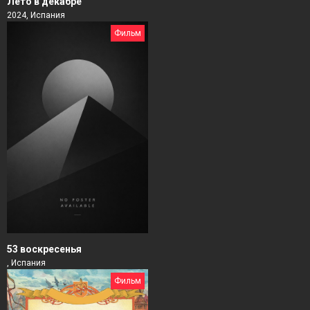
Лето в декабре
2024, Испания
Фильм
53 воскресенья
, Испания
Фильм