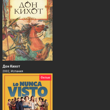
Дон Кихот
2002, Испания
Фильм