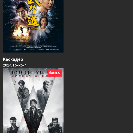
Каскадёр
2024, Гонконг
Фильм