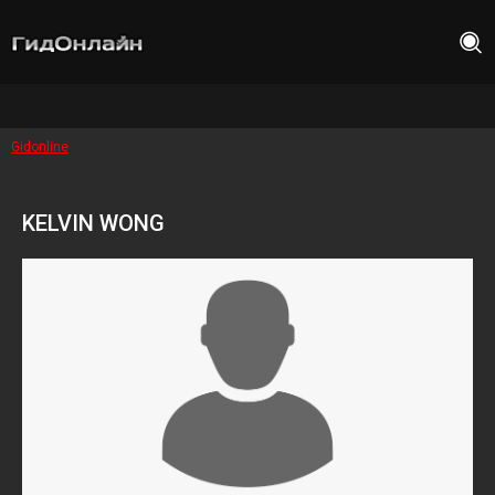
Gidonline
KELVIN WONG