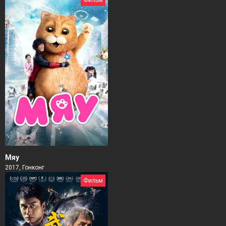
Фильм
Мяу
2017, Гонконг
Фильм