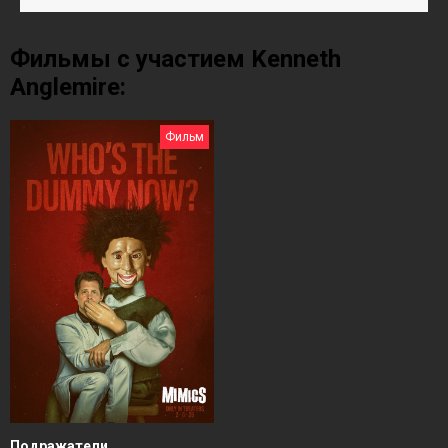
Фильмы с участием Kenneth
Anglemire:
Фильм
Подражатели