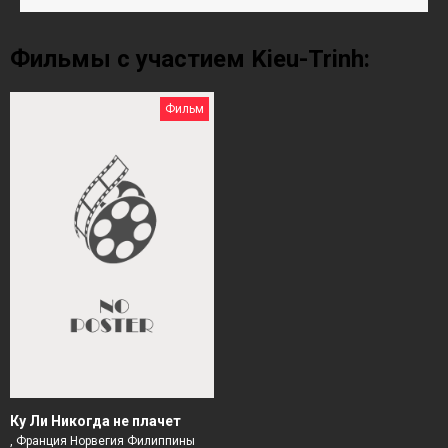
Фильмы с участием Kieu-Trinh:
Фильм
Ку Ли Никогда не плачет
, Франция Норвегия Филиппины