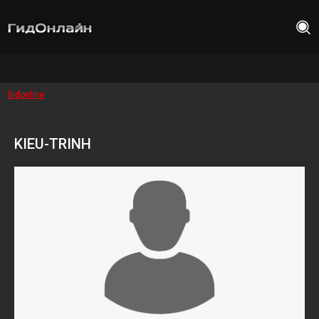
Gidonline
KIEU-TRINH