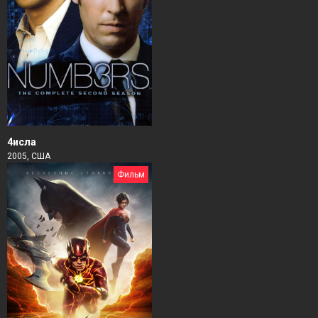
4исла
2005, США
Фильм