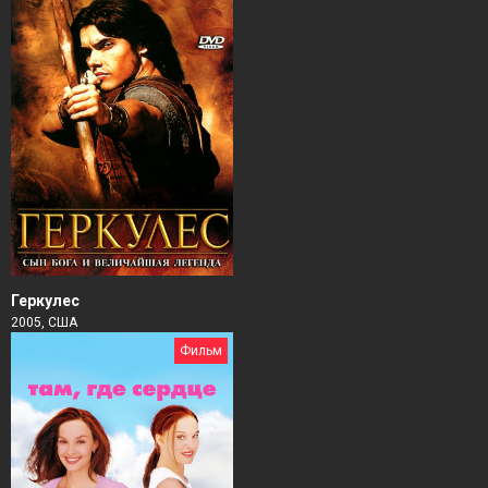
Геркулес
2005, США
Фильм