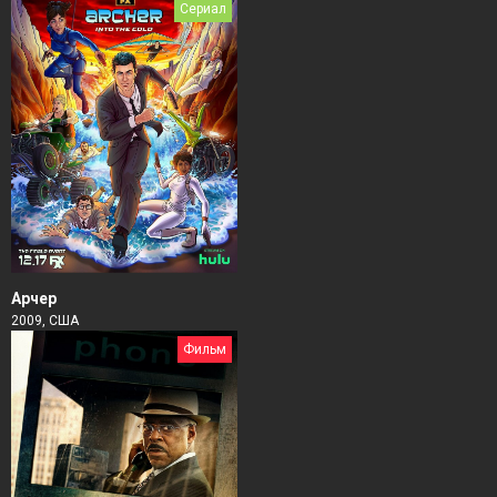
Сериал
Арчер
2009, США
Фильм