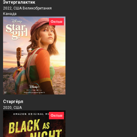
Энтергалактик
2022, США Великобритания
Канада
Фильм
Старгёрл
2020, США
Фильм