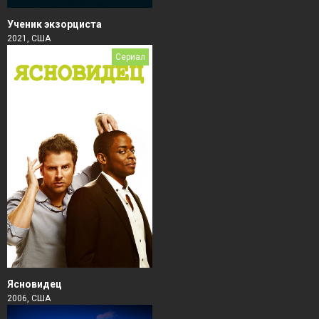
Ученик экзорциста
2021, США
Сериал
Ясновидец
2006, США