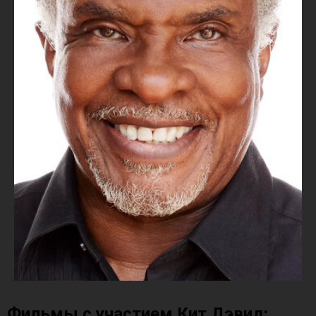
Фильмы с участием Кит Дэвид: