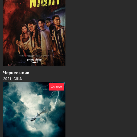
Чернее ночи
2021, США
Фильм