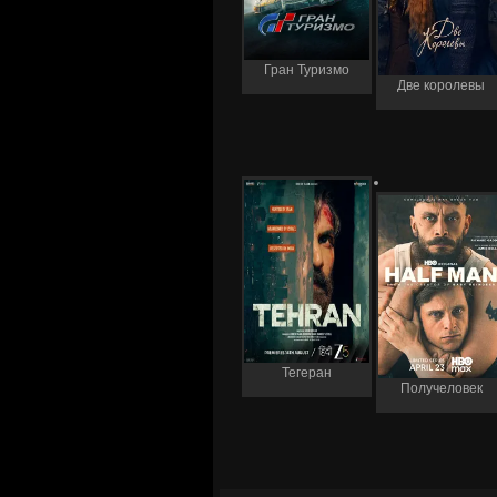
Гран Туризмо
Две королевы
Тегеран
Получеловек