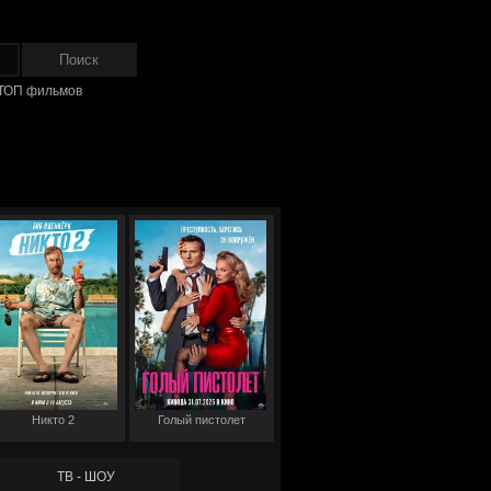
ТОП фильмов
Никто 2
Голый пистолет
ТВ - ШОУ