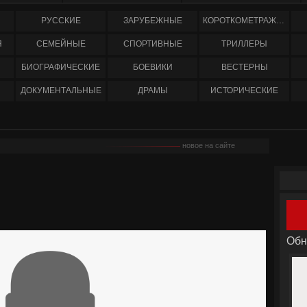
РУССКИЕ
ЗАРУБЕЖНЫЕ
КОРОТКОМЕТРАЖНЫЕ
Я
СЕМЕЙНЫЕ
СПОРТИВНЫЕ
ТРИЛЛЕРЫ
БИОГРАФИЧЕСКИЕ
БОЕВИКИ
ВЕСТЕРНЫ
ДОКУМЕНТАЛЬНЫЕ
ДРАМЫ
ИСТОРИЧЕСКИЕ
новое на сайте
Обн