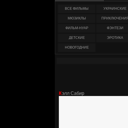
ФИЛЬМЫ
УКРАИНCКИЕ
МЮЗИКЛЫ
ПРИКЛЮЧЕНИ
ФИЛЬМ-НУАР
ФЭНТЕЗИ
ДЕТСКИЕ
ЭРОТИКА
НОВОГОДНИЕ
Кэлл Сабир