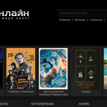
Новинки
|
Фильмы
|
Сериалы
|
Пойман с поличным
Фантастическая
Орудия
четвёрка: Первые шаги
ИАЛЫ
МУЛЬТФИЛЬМЫ
АНИМЕ