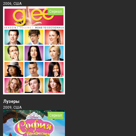
2006, США
Сериал
Лузеры
2009, США
Сериал