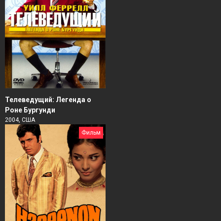
Телеведущий: Легенда о
Роне Бургунди
2004, США
Фильм