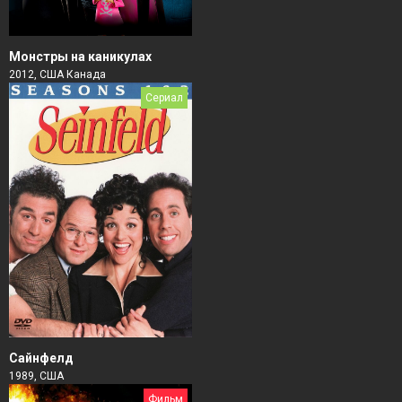
Монстры на каникулах
2012, США Канада
Сериал
Сайнфелд
1989, США
Фильм