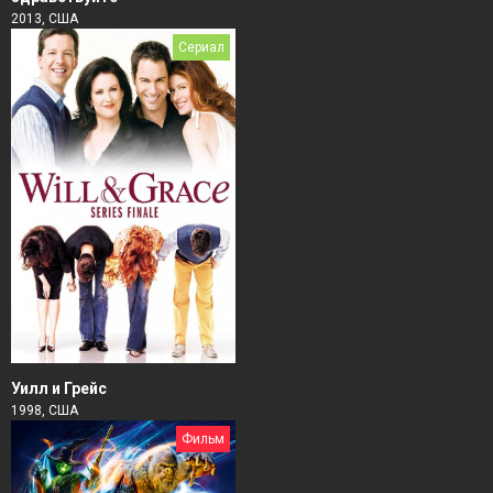
2013, США
Сериал
Уилл и Грейс
1998, США
Фильм