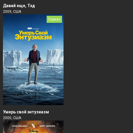
Давай еще, Тэд
2009, США
Сериал
Умерь свой энтузиазм
2000, США