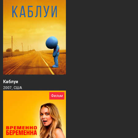
Каблуи
2007, США
Фильм