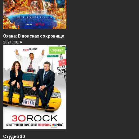
Охана: В поисках сокровища
2021, США
Сериал
Студия 30