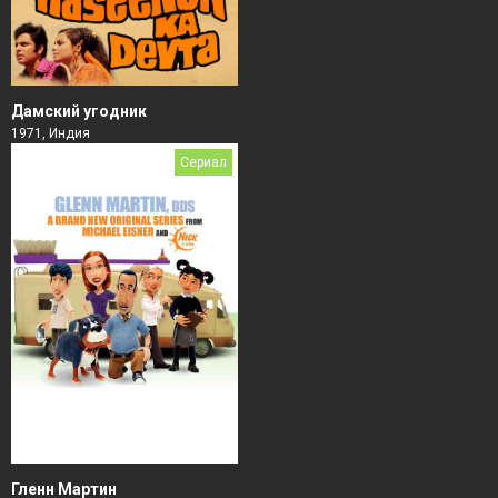
Дамский угодник
1971, Индия
Сериал
Гленн Мартин