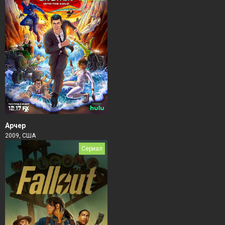
Арчер
2009, США
Сериал