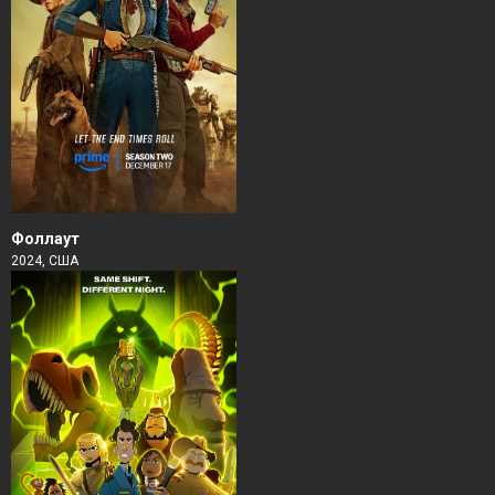
Фоллаут
2024, США