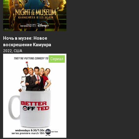
Ночь в музее: Новое
воскрешение Камунра
2022, США
Сериал