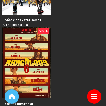
Побег с планеты Земля
2012, США Канада
Фильм
Нелепая шестёрка