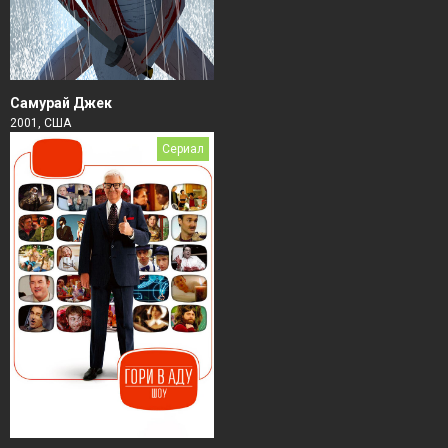
Самурай Джек
2001, США
Сериал