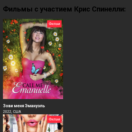
Фильмы с участием Крис Спинелли:
Фильм
Зови меня Эмануэль
2022, США
Фильм