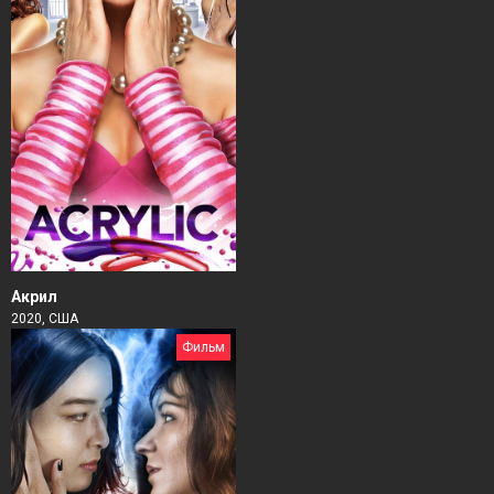
Акрил
2020, США
Фильм