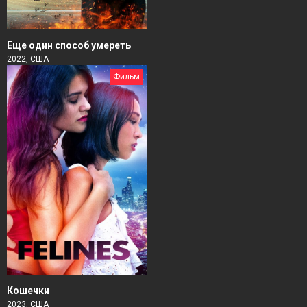
Еще один способ умереть
2022, США
Фильм
Кошечки
2023, США