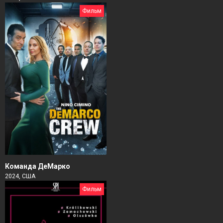
Фильм
Команда ДеМарко
2024, США
Фильм