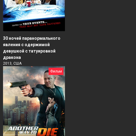
30 ночей паранормального
явления с одержимой
девушкой с татуировкой
дракона
2013, США
Фильм