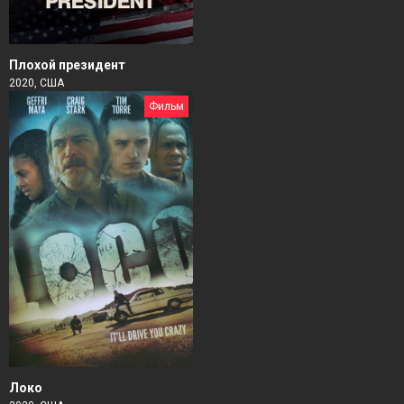
Плохой президент
2020, США
Фильм
Локо