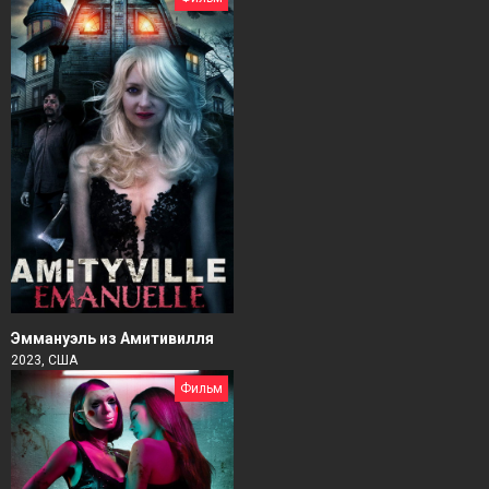
Эммануэль из Амитивилля
2023, США
Фильм