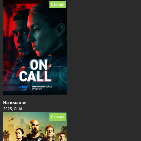
Сериал
На вызове
2025, США
Сериал