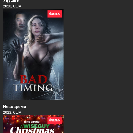
Удушье
2020, США
Фильм
Невовремя
2022, США
Фильм