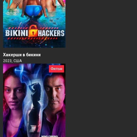
Хакерши в бикини
2023, США
Фильм