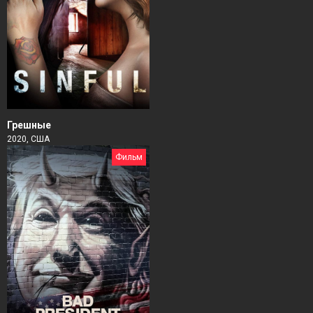
Грешные
2020, США
Фильм