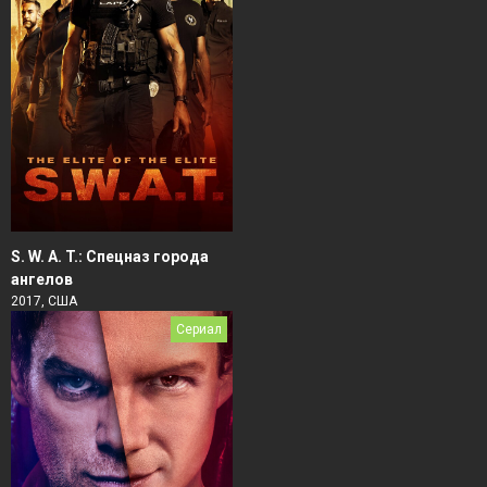
S. W. A. T.: Спецназ города
ангелов
2017, США
Сериал