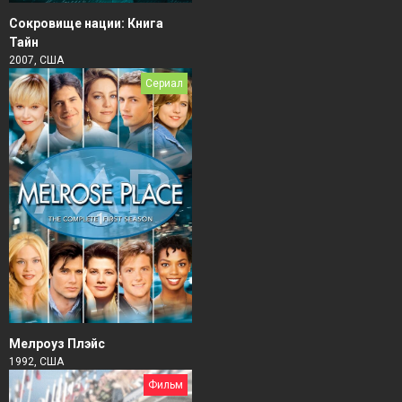
Сокровище нации: Книга
Тайн
2007, США
Сериал
Мелроуз Плэйс
1992, США
Фильм