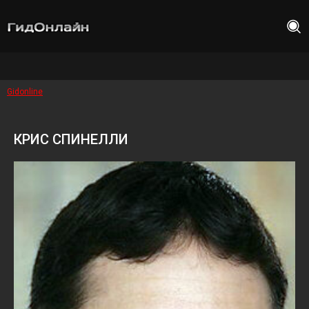
Gidonline
КРИС СПИНЕЛЛИ