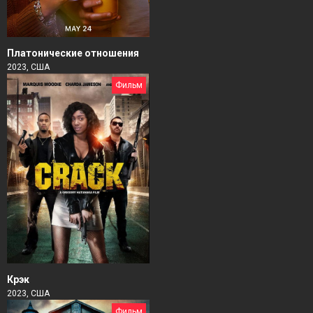
Платонические отношения
2023, США
Фильм
Крэк
2023, США
Фильм