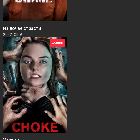
На почве страсти
2022, США
Фильм