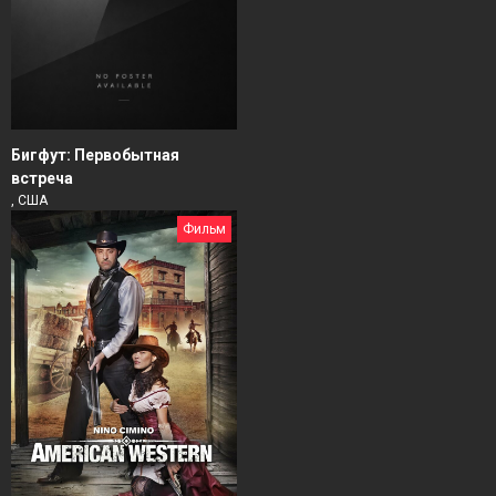
Бигфут: Первобытная
встреча
, США
Фильм