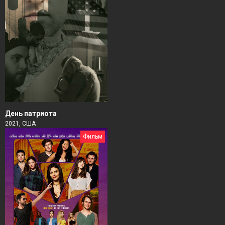
День патриота
2021, США
Фильм