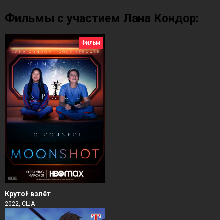
Фильмы с участием Лана Кондор:
Фильм
Крутой взлёт
2022, США