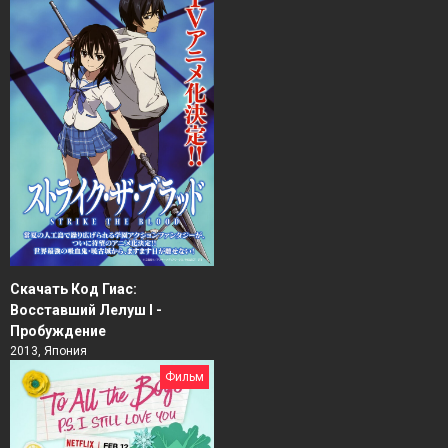
Скачать Код Гиас:
Восставший Лелуш I -
Пробуждение
2013, Япония
Фильм