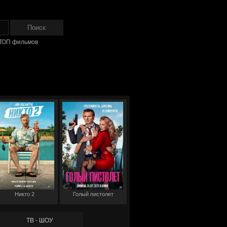
ТОП фильмов
Никто 2
Голый пистолет
ТВ - ШОУ