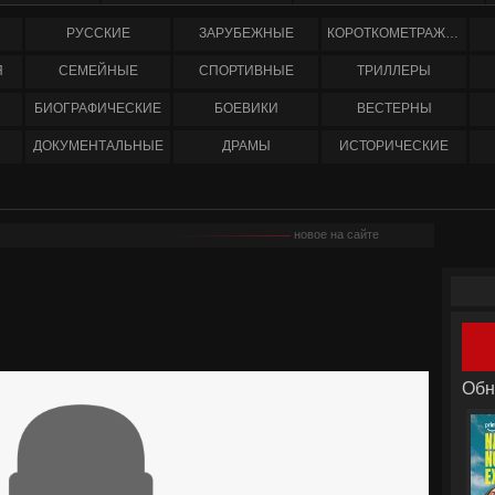
РУССКИЕ
ЗАРУБЕЖНЫЕ
КОРОТКОМЕТРАЖНЫЕ
Я
СЕМЕЙНЫЕ
СПОРТИВНЫЕ
ТРИЛЛЕРЫ
БИОГРАФИЧЕСКИЕ
БОЕВИКИ
ВЕСТЕРНЫ
ДОКУМЕНТАЛЬНЫЕ
ДРАМЫ
ИСТОРИЧЕСКИЕ
новое на сайте
Обн