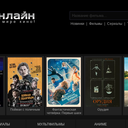
Новинки
|
Фильмы
|
Сериалы
|
Пойман с поличным
Фантастическая
Орудия
четвёрка: Первые шаги
ИАЛЫ
МУЛЬТФИЛЬМЫ
АНИМЕ