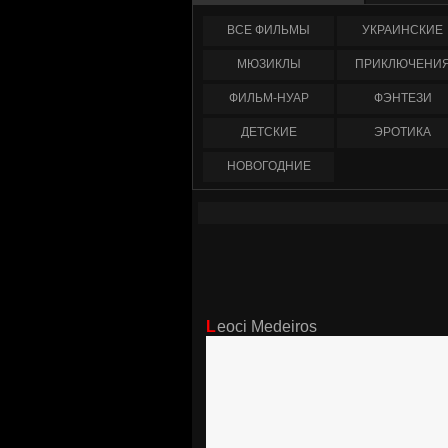
ФИЛЬМЫ
УКРАИНCКИЕ
МЮЗИКЛЫ
ПРИКЛЮЧЕНИ
ФИЛЬМ-НУАР
ФЭНТЕЗИ
ДЕТСКИЕ
ЭРОТИКА
НОВОГОДНИЕ
Leoci Medeiros