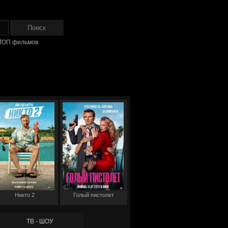
ТОП фильмов
Никто 2
Голый пистолет
ТВ - ШОУ