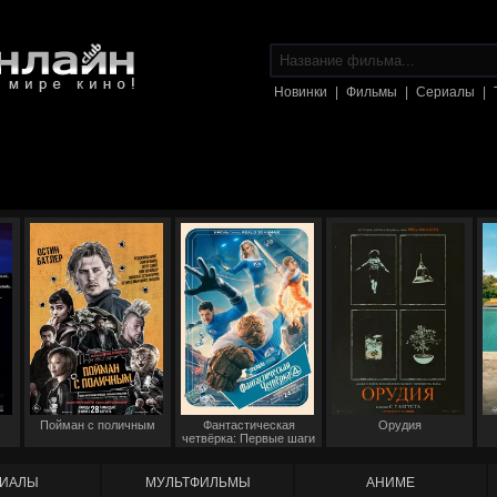
Новинки
|
Фильмы
|
Сериалы
|
Пойман с поличным
Фантастическая
Орудия
четвёрка: Первые шаги
ИАЛЫ
МУЛЬТФИЛЬМЫ
АНИМЕ