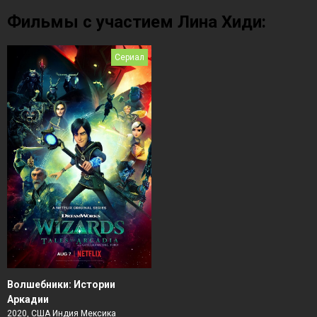
Фильмы с участием Лина Хиди:
Сериал
Волшебники: Истории
Аркадии
2020, США Индия Мексика