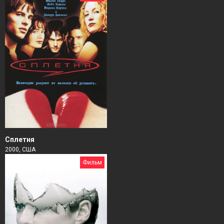
Сплетня
2000, США
Фильм