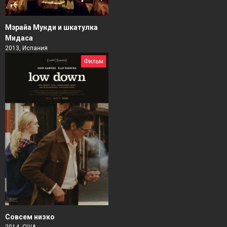
Мэрайа Мунди и шкатулка
Мидаса
2013, Испания
Фильм
Совсем низко
2014, США