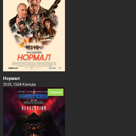
Нормал
2025, США Канада
Сериал