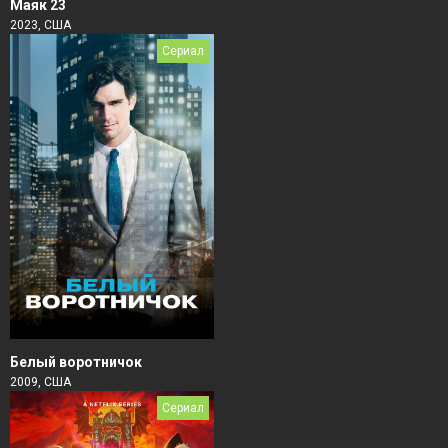
Маяк 23
2023, США
Сериал
Белый воротничок
2009, США
Сериал