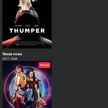
Явная ложь
2017, США
Фильм