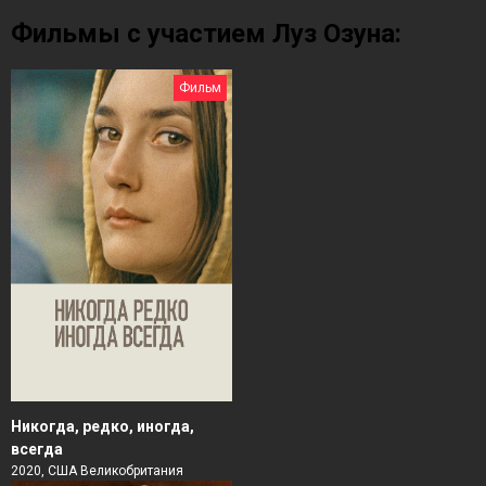
Фильмы с участием Луз Озуна:
Фильм
Никогда, редко, иногда,
всегда
2020, США Великобритания