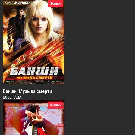
Фильм
Банши: Музыка смерти
2006, США
Фильм