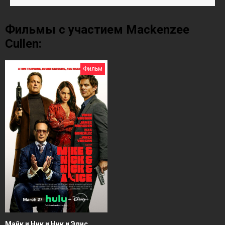
Фильмы с участием Mackenzee
Cullen:
Фильм
Майк и Ник и Ник и Элис