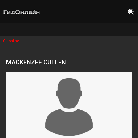
Gidonline
MACKENZEE CULLEN